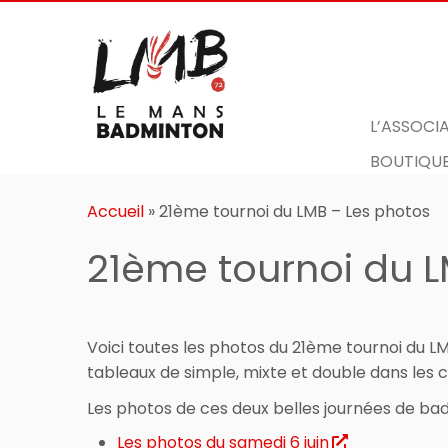
L’ASSOCI
BOUTIQUE
Passer
au
Accueil
»
21ème tournoi du LMB – Les photos
contenu
21ème tournoi du L
Voici toutes les photos du 21ème tournoi du LM
tableaux de simple, mixte et double dans les c
Les photos de ces deux belles journées de bad s
Les photos du samedi 6 juin