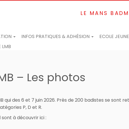
LE MANS BADM
ATION
INFOS PRATIQUES & ADHÉSION
ECOLE JEUN
 LMB
MB – Les photos
B qui des 6 et 7 juin 2026. Près de 200 badistes se sont 
atégories P, D et R.
ont à découvrir ici :