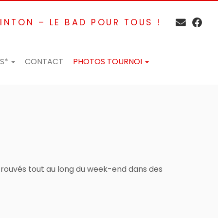
INTON – LE BAD POUR TOUS !
ES*
CONTACT
PHOTOS TOURNOI
retrouvés tout au long du week-end dans des