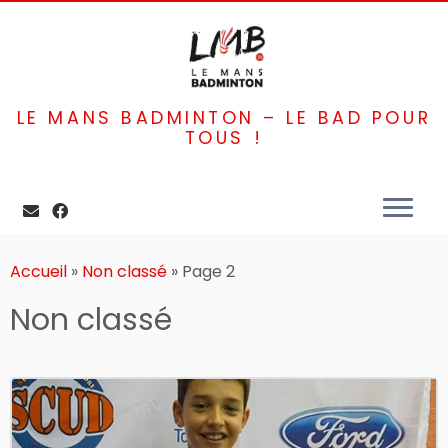
LE MANS BADMINTON – LE BAD POUR
TOUS !
Passer
au
Accueil
»
Non classé
»
Page 2
contenu
Non classé