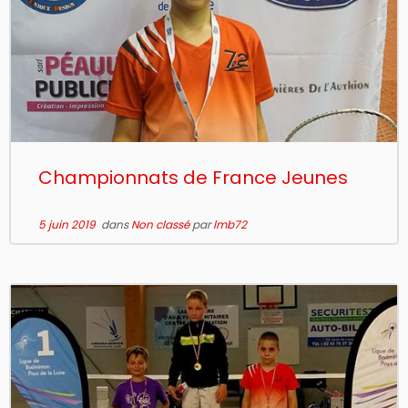
Championnats de France Jeunes
5 juin 2019
dans
Non classé
par
lmb72