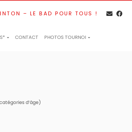
INTON – LE BAD POUR TOUS !
ES*
CONTACT
PHOTOS TOURNOI
 catégories d’âge)