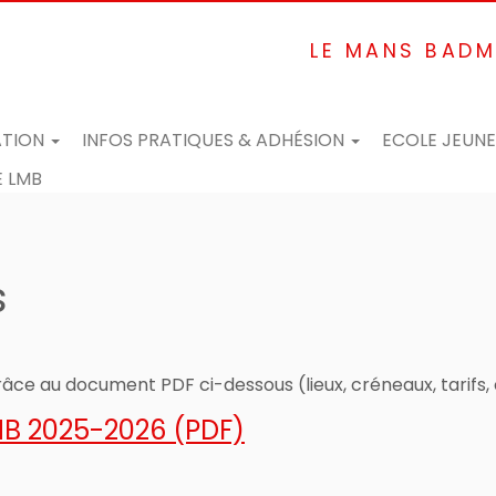
LE MANS BADM
ATION
INFOS PRATIQUES & ADHÉSION
ECOLE JEUN
 LMB
s
râce au document PDF ci-dessous (lieux, créneaux, tarifs,
MB 2025-2026 (PDF)