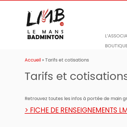
L’ASSOCI
BOUTIQUE
Passer
au
Accueil
»
Tarifs et cotisations
contenu
Tarifs et cotisation
Retrouvez toutes les infos à portée de main g
> FICHE DE RENSEIGNEMENTS L