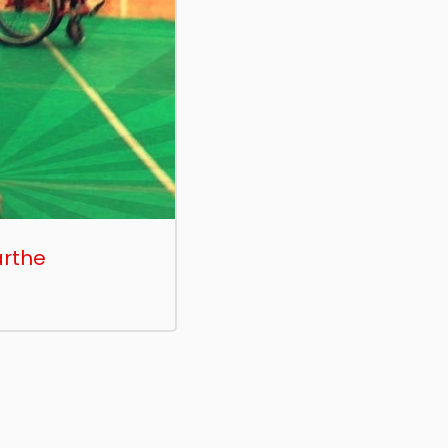
arthe