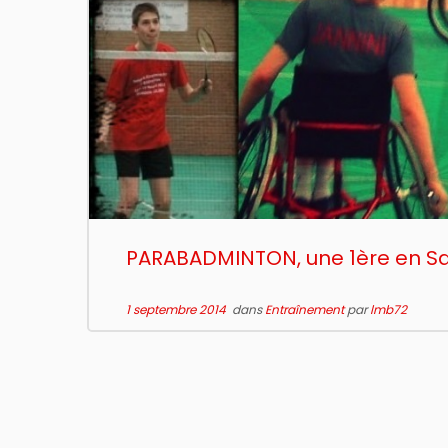
PARABADMINTON, une 1ère en S
1 septembre 2014
dans
Entraînement
par
lmb72