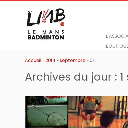
L’ASSOCI
BOUTIQUE
Passer
au
Accueil
»
2014
»
septembre
»
01
contenu
Archives du jour :
1