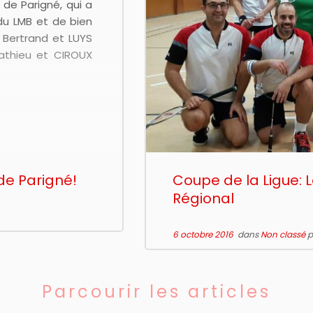
 de Parigné, qui a
du LMB et de bien
 Bertrand et LUYS
Mathieu et CIROUX
de Parigné!
Coupe de la Ligue:
Régional
6 octobre 2016
dans
Non classé
p
Parcourir les articles