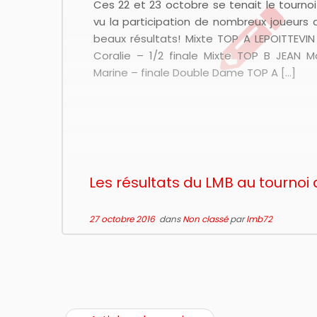
Ces 22 et 23 octobre se tenait le tournoi
vu la participation de nombreux joueurs 
beaux résultats! Mixte TOP A LEPOITTEVIN
Coralie – 1/2 finale Mixte TOP B JEAN 
Marine – finale Double Dame TOP A […]
Les résultats du LMB au tournoi 
27 octobre 2016
dans
Non classé
par
lmb72