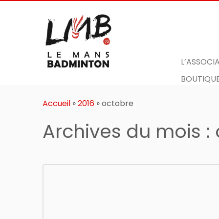
L’ASSOCI
BOUTIQUE
Passer
au
Accueil
»
2016
»
octobre
contenu
Archives du mois :