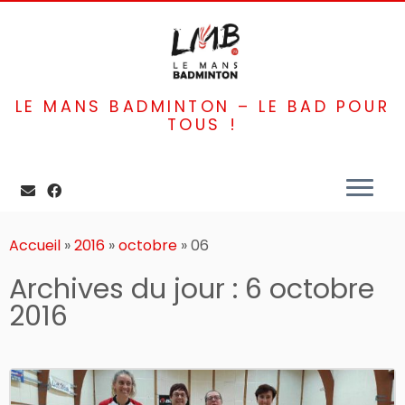
LE MANS BADMINTON – LE BAD POUR
TOUS !
Passer
au
Accueil
»
2016
»
octobre
»
06
contenu
Archives du jour :
6 octobre
2016